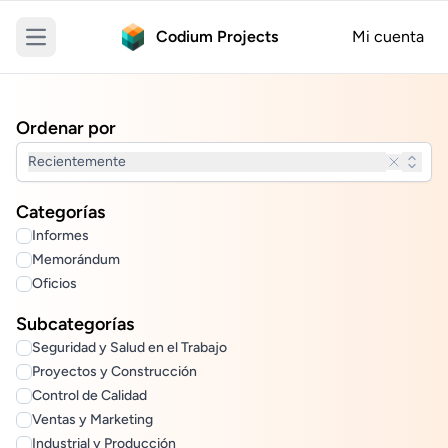
Codium Projects
Mi cuenta
Open main menu
Ordenar por
Recientemente
Categorías
Informes
Memorándum
Oficios
Subcategorías
Seguridad y Salud en el Trabajo
Proyectos y Construcción
Control de Calidad
Ventas y Marketing
Industrial y Producción