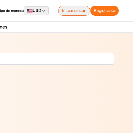
USD
Iniciar sesión
Registrarse
tipo de moneda
nes