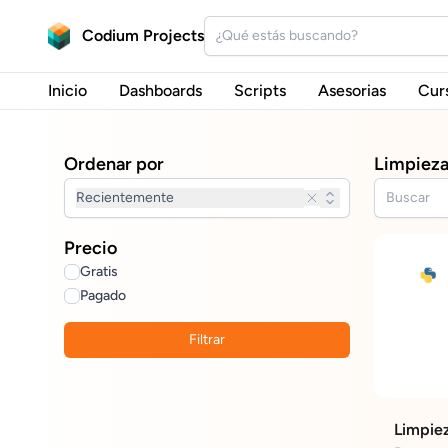
Codium Projects
Inicio
Dashboards
Scripts
Asesorias
Cur
Ordenar por
Limpieza
Recientemente
Precio
Gratis
Pagado
Filtrar
Limpiez