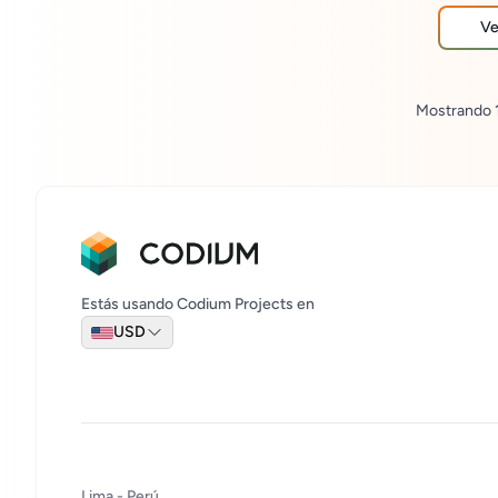
seguimient
toma de d
Ve
procesos 
Mostrando
Estás usando Codium Projects en
USD
Lima - Perú