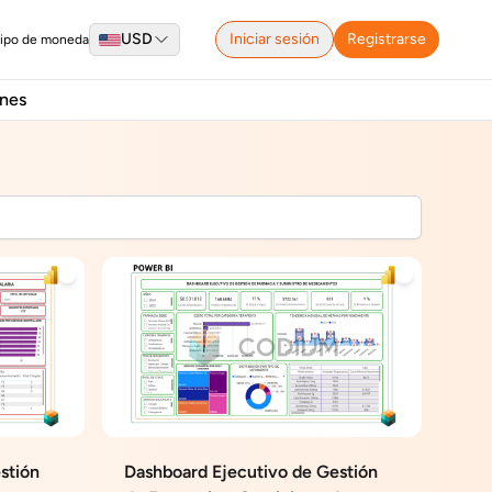
USD
Iniciar sesión
Registrarse
tipo de moneda
nes
stión
Dashboard Ejecutivo de Gestión