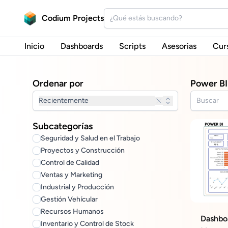
Codium Projects
Inicio
Dashboards
Scripts
Asesorias
Cur
Ordenar por
Power BI
Recientemente
Subcategorías
Seguridad y Salud en el Trabajo
Proyectos y Construcción
Control de Calidad
Ventas y Marketing
Industrial y Producción
Gestión Vehícular
Recursos Humanos
Dashboa
Inventario y Control de Stock