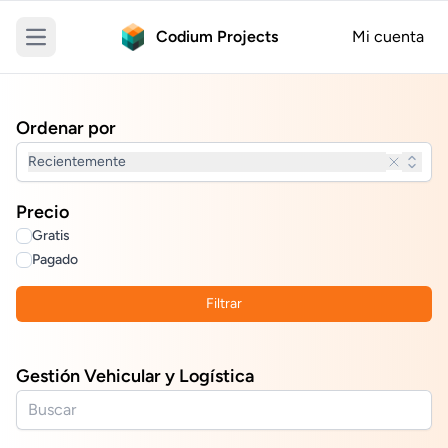
Codium Projects
Mi cuenta
Open main menu
Ordenar por
Recientemente
Precio
Gratis
Pagado
Filtrar
Gestión Vehicular y Logística