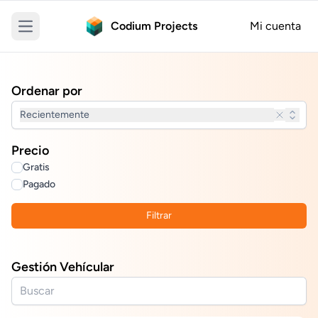
Codium Projects
Mi cuenta
Open main menu
Ordenar por
Recientemente
Precio
Gratis
Pagado
Filtrar
Gestión Vehícular