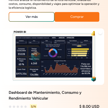
Permite analizar el rendimiento de la flota vehicular, evaluando
costos, consumo, disponibilidad y viajes para optimizar la operación y
la eficiencia logística.
Ver más
Comprar
Dashboard de Mantenimiento, Consumo y
Rendimiento Vehicular
$ 8.00 USD
S/N