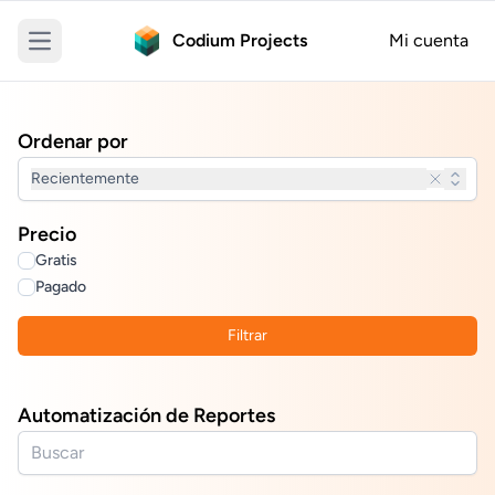
Codium Projects
Mi cuenta
Open main menu
Ordenar por
Recientemente
Precio
Gratis
Pagado
Filtrar
Automatización de Reportes