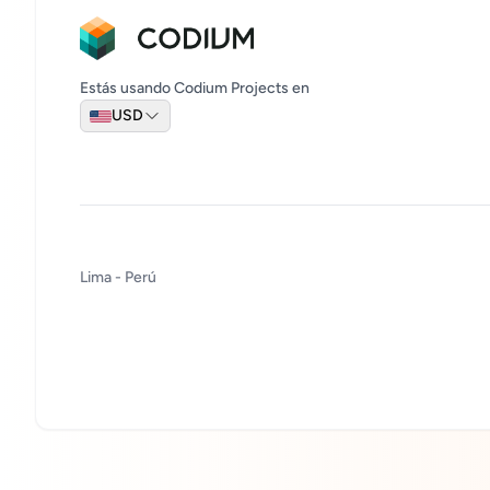
Estás usando Codium Projects en
USD
Lima - Perú