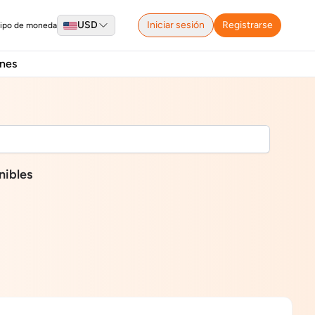
USD
Iniciar sesión
Registrarse
tipo de moneda
nes
nibles