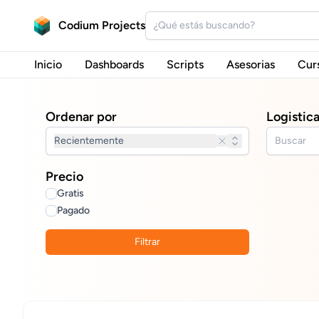
Codium Projects
Inicio
Dashboards
Scripts
Asesorias
Cur
Ordenar por
Logistic
Recientemente
Precio
Gratis
Pagado
Filtrar