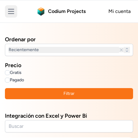
Codium Projects
Mi cuenta
Open main menu
Ordenar por
Recientemente
Precio
Gratis
Pagado
Filtrar
Integración con Excel y Power Bi