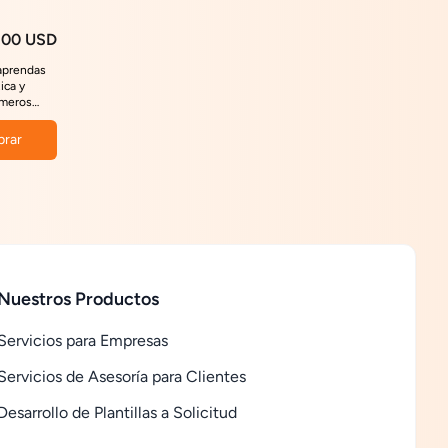
.00 USD
 aprendas
ica y
imeros
s desde la
rar
Nuestros Productos
Servicios para Empresas
Servicios de Asesoría para Clientes
Desarrollo de Plantillas a Solicitud