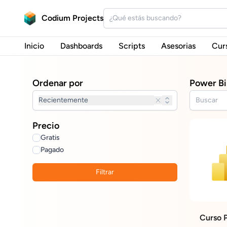
Codium Projects
Inicio
Dashboards
Scripts
Asesorias
Cur
Ordenar por
Power Bi
Recientemente
Precio
Gratis
Pagado
Filtrar
Curso 