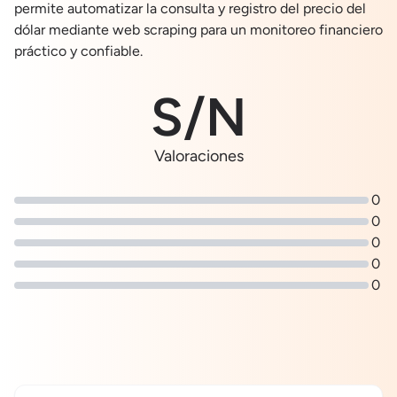
permite automatizar la consulta y registro del precio del
dólar mediante web scraping para un monitoreo financiero
práctico y confiable.
S/N
Valoraciones
0
0
0
0
0