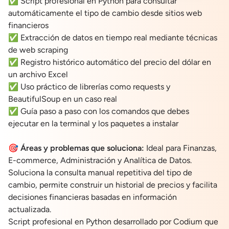
✅ Script profesional en Python para consultar
automáticamente el tipo de cambio desde sitios web
financieros
✅ Extracción de datos en tiempo real mediante técnicas
de web scraping
✅ Registro histórico automático del precio del dólar en
un archivo Excel
✅ Uso práctico de librerías como requests y
BeautifulSoup en un caso real
✅ Guía paso a paso con los comandos que debes
ejecutar en la terminal y los paquetes a instalar
🎯
Áreas y problemas que soluciona:
Ideal para Finanzas,
E-commerce, Administración y Analítica de Datos.
Soluciona la consulta manual repetitiva del tipo de
cambio, permite construir un historial de precios y facilita
decisiones financieras basadas en información
actualizada.
Script profesional en Python desarrollado por Codium que